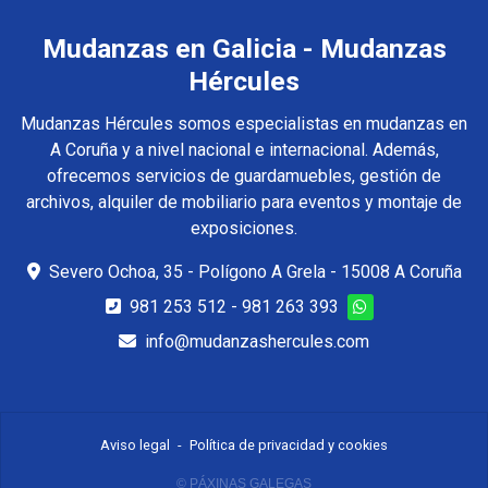
Mudanzas en Galicia - Mudanzas
Hércules
Mudanzas Hércules somos especialistas en mudanzas en
A Coruña y a nivel nacional e internacional. Además,
ofrecemos servicios de guardamuebles, gestión de
archivos, alquiler de mobiliario para eventos y montaje de
exposiciones.
Severo Ochoa, 35 - Polígono A Grela - 15008 A Coruña
981 253 512
-
981 263 393
info@mudanzashercules.com
Aviso legal
-
Política de privacidad y cookies
© PÁXINAS GALEGAS