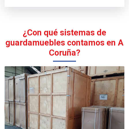
adaptarnos a las necesidades de nuestros clientes,
ofreciendo nuestros guardamuebles por largos
períodos de tiempo y tanto a particulares como a
empresas e instituciones.
¿Con qué sistemas de
guardamuebles contamos en A
Coruña?