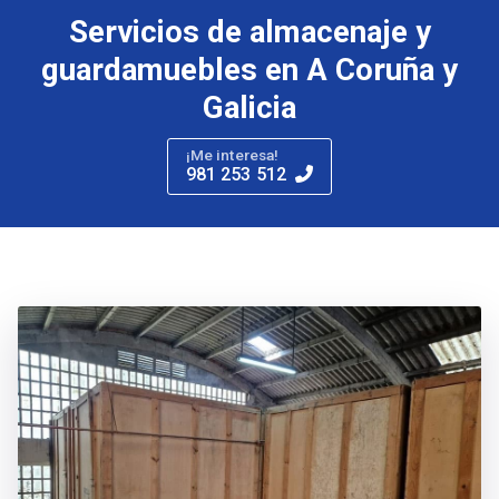
Servicios de almacenaje y
guardamuebles en A Coruña y
Galicia
¡Me interesa!
981 253 512