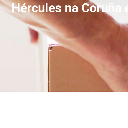
Hércules na Coruña e