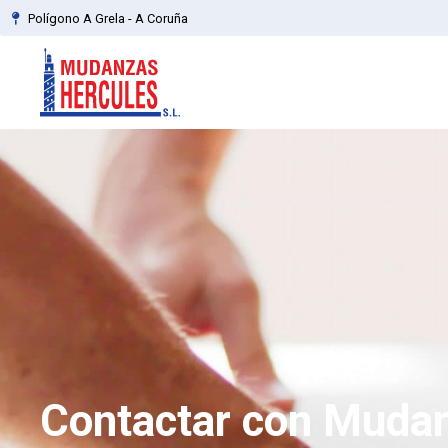
Polígono A Grela - A Coruña
Contactar con Muda