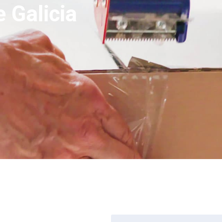
 Galicia