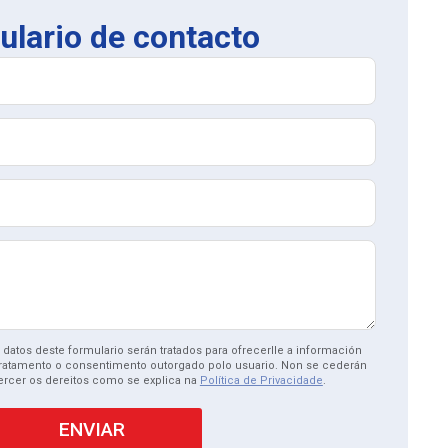
ulario de contacto
datos deste formulario serán tratados para ofrecerlle a información
o tratamento o consentimento outorgado polo usuario. Non se cederán
xercer os dereitos como se explica na
Política de Privacidade
.