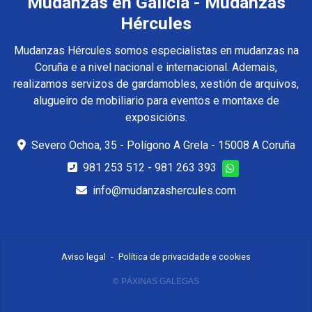
Mudanzas en Galicia - Mudanzas
Hércules
Mudanzas Hércules somos especialistas en mudanzas na
Coruña e a nivel nacional e internacional. Ademais,
realizamos servizos de gardamobles, xestión de arquivos,
alugueiro de mobiliario para eventos e montaxe de
exposicións.
Severo Ochoa, 35 - Polígono A Grela - 15008 A Coruña
981 253 512
-
981 263 393
info@mudanzashercules.com
Aviso legal
-
Política de privacidade e cookies
© PÁXINAS GALEGAS